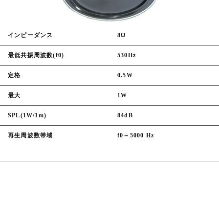
インピーダンス
8Ω
最低共振周波数(f0)
530Hz
定格
0.5W
最大
1W
SPL(1W/1m)
84dB
再生周波数帯域
f0～5000 Hz