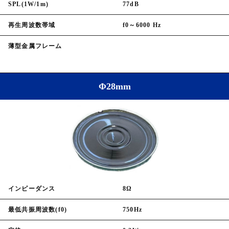
SPL(1W/1m)
77dB
再生周波数帯域
f0～6000 Hz
薄型金属フレーム
Φ28mm
インピーダンス
8Ω
最低共振周波数(f0)
750Hz