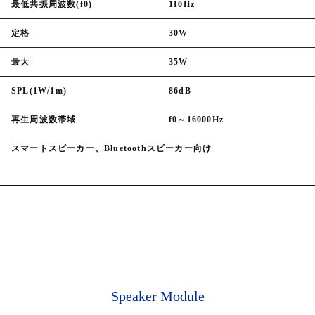
最低共振周波数(f0)
110Hz
定格
30W
最大
35W
SPL(1W/1m)
86dB
再生周波数帯域
f0～16000Hz
スマートスピーカー、Bluetoothスピーカー向け
Speaker Module