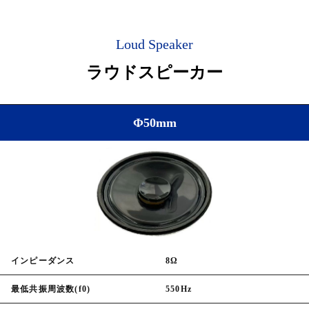
Loud Speaker
ラウドスピーカー
Φ50mm
インピーダンス
8Ω
最低共振周波数(f0)
550Hz