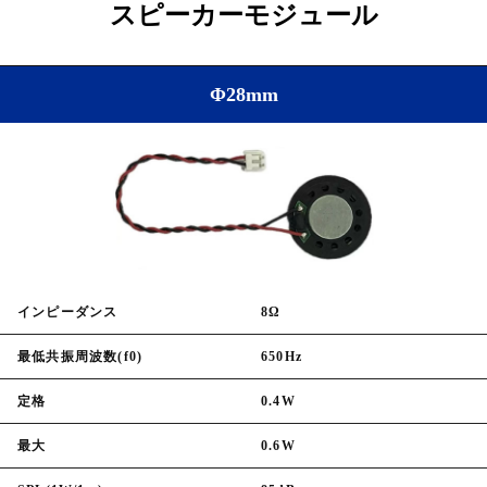
スピーカーモジュール
Φ28mm
インピーダンス
8Ω
最低共振周波数(f0)
650Hz
定格
0.4W
最大
0.6W