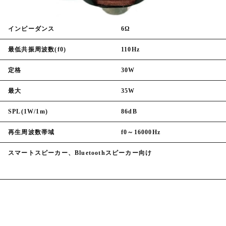
インピーダンス
6Ω
最低共振周波数(f0)
110Hz
定格
30W
最大
35W
SPL(1W/1m)
86dB
再生周波数帯域
f0～16000Hz
スマートスピーカー、Bluetoothスピーカー向け