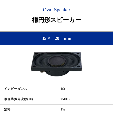
Oval Speaker
楕円形スピーカー
35 × 20 mm
インピーダンス
4Ω
最低共振周波数(f0)
750Hz
定格
1W